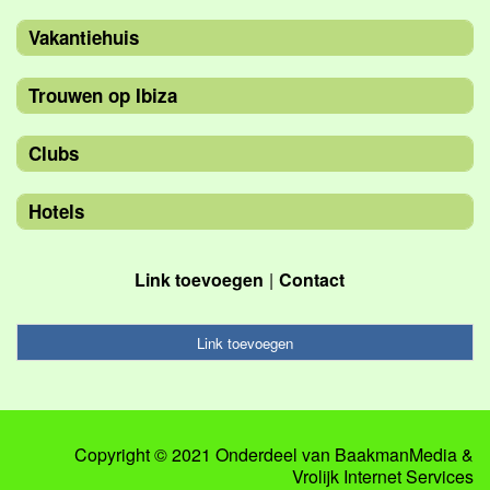
Vakantiehuis
Trouwen op Ibiza
Clubs
Hotels
Link toevoegen
Contact
Link toevoegen
Copyright © 2021 Onderdeel van
BaakmanMedia
&
Vrolijk Internet Services